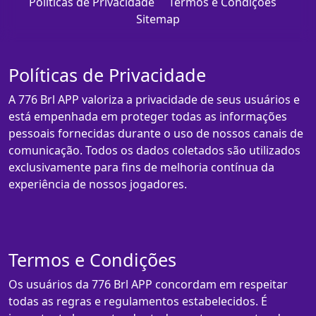
Políticas de Privacidade
Termos e Condições
Sitemap
Políticas de Privacidade
A 776 Brl APP valoriza a privacidade de seus usuários e
está empenhada em proteger todas as informações
pessoais fornecidas durante o uso de nossos canais de
comunicação. Todos os dados coletados são utilizados
exclusivamente para fins de melhoria contínua da
experiência de nossos jogadores.
Termos e Condições
Os usuários da 776 Brl APP concordam em respeitar
todas as regras e regulamentos estabelecidos. É