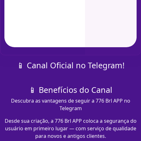
📱 Canal Oficial no Telegram!
📱 Benefícios do Canal
Descubra as vantagens de seguir a 776 Brl APP no
Telegram
Desde sua criação, a 776 Brl APP coloca a segurança do
usuário em primeiro lugar — com serviço de qualidade
para novos e antigos clientes.