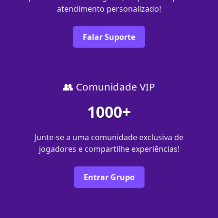
atendimento personalizado!
Falar Suporte
👥 Comunidade VIP
1000+
Junte-se a uma comunidade exclusiva de
jogadores e compartilhe experiências!
Entrar Grupo