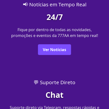
📢 Notícias em Tempo Real
24/7
Fique por dentro de todas as novidades,
promoções e eventos da 777AA em tempo real!
Ver Notícias
💬 Suporte Direto
Chat
Suporte direto via Telegram, respostas rápidas e