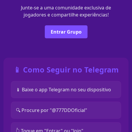
Junte-se a uma comunidade exclusiva de
jogadores e compartilhe experiências!
Entrar Grupo
📱 Como Seguir no Telegram
📱 Baixe o app Telegram no seu dispositivo
🔍 Procure por "@777DDOficial"
👆 Toque em "Entrar" ou "Join"