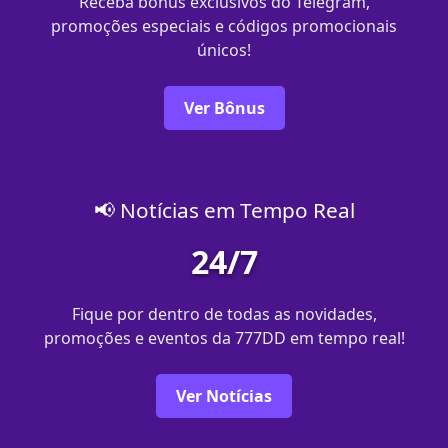
Receba bônus exclusivos do Telegram,
promoções especiais e códigos promocionais
únicos!
Ver Bônus
📢 Notícias em Tempo Real
24/7
Fique por dentro de todas as novidades,
promoções e eventos da 777DD em tempo real!
Ver Notícias