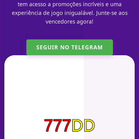
tem acesso a promoções incríveis e uma
experiência de jogo inigualável. Junte-se aos
vencedores agora!
SEGUIR NO TELEGRAM