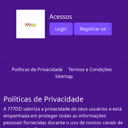
Acessos
Login
Registrar-se
Políticas de Privacidade
Termos e Condições
Sitemap
Políticas de Privacidade
A 777DD valoriza a privacidade de seus usuários e está
empenhada em proteger todas as informações
pessoais fornecidas durante o uso de nossos canais de