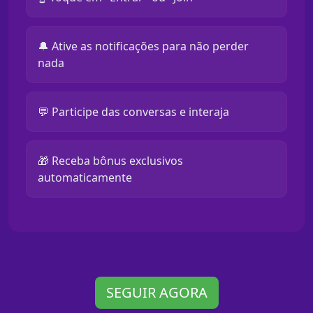
🔔 Ative as notificações para não perder
nada
💬 Participe das conversas e interaja
🎁 Receba bônus exclusivos
automaticamente
SEGUIR AGORA