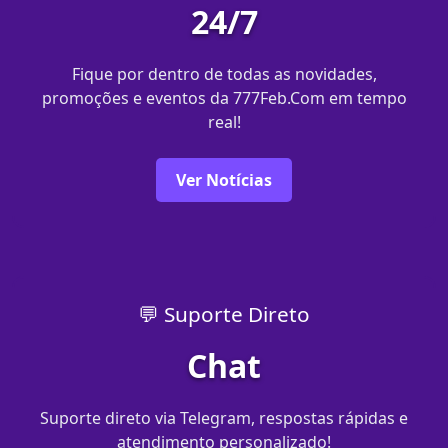
24/7
Fique por dentro de todas as novidades,
promoções e eventos da 777Feb.Com em tempo
real!
Ver Notícias
💬 Suporte Direto
Chat
Suporte direto via Telegram, respostas rápidas e
atendimento personalizado!