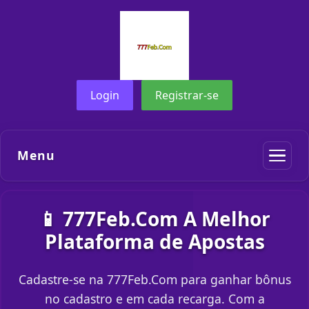
Login
Registrar-se
Menu
📱 777Feb.Com A Melhor
Plataforma de Apostas
Cadastre-se na 777Feb.Com para ganhar bônus
no cadastro e em cada recarga. Com a