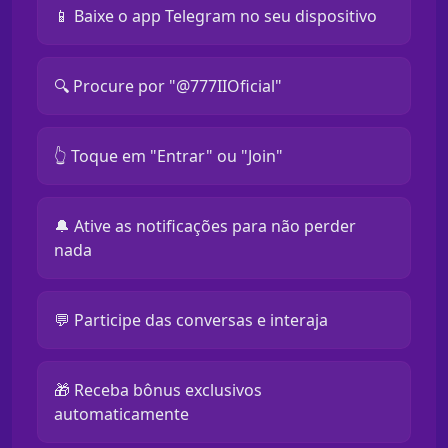
📱 Baixe o app Telegram no seu dispositivo
🔍 Procure por "@777IIOficial"
👆 Toque em "Entrar" ou "Join"
🔔 Ative as notificações para não perder
nada
💬 Participe das conversas e interaja
🎁 Receba bônus exclusivos
automaticamente