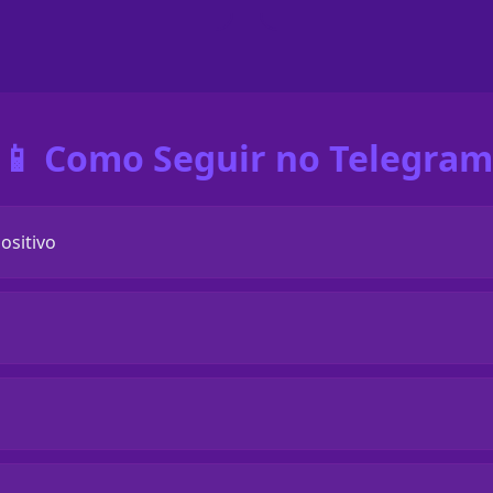
📱 Como Seguir no Telegram
ositivo