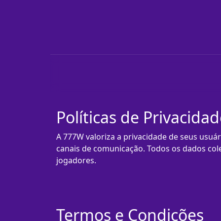
Políticas de Privacida
A 777W valoriza a privacidade de seus usu
canais de comunicação. Todos os dados cole
jogadores.
Termos e Condições