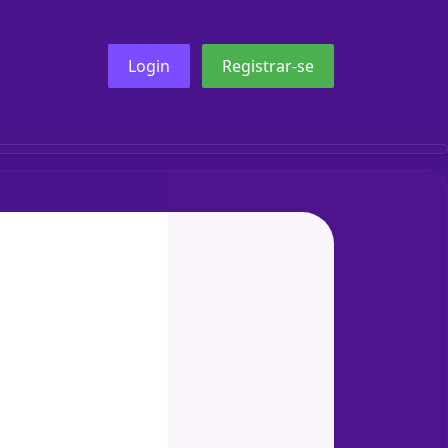
Login
Registrar-se