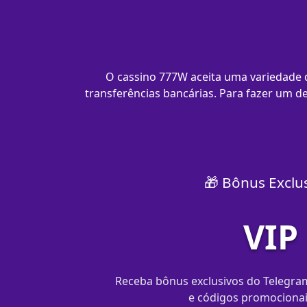
O cassino 777W aceita uma variedade de
transferências bancárias. Para fazer um d
🎁 Bônus Exclu
VIP
Receba bônus exclusivos do Telegra
e códigos promocionai