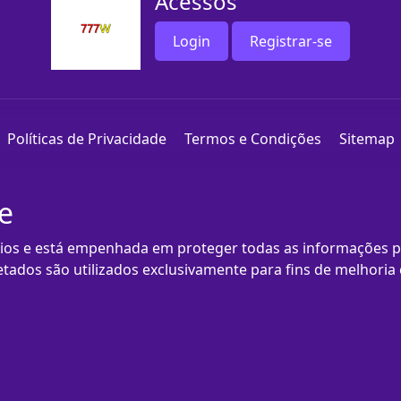
Acessos
Login
Registrar-se
Políticas de Privacidade
Termos e Condições
Sitemap
de
ários e está empenhada em proteger todas as informações p
tados são utilizados exclusivamente para fins de melhoria