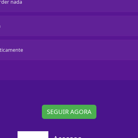
erder nada
a
aticamente
SEGUIR AGORA