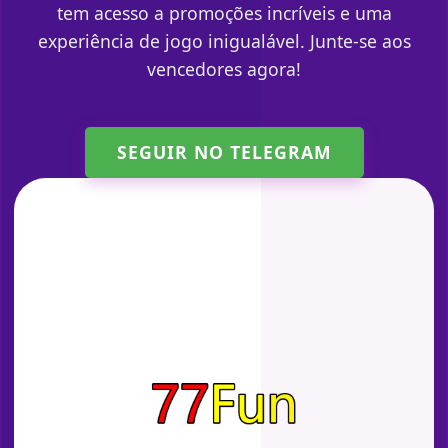
tem acesso a promoções incríveis e uma
experiência de jogo inigualável. Junte-se aos
vencedores agora!
SEGUIR NO TELEGRAM