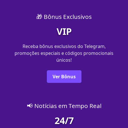
🎁 Bônus Exclusivos
VIP
Receba bônus exclusivos do Telegram,
promoções especiais e códigos promocionais
únicos!
Ver Bônus
📢 Notícias em Tempo Real
24/7