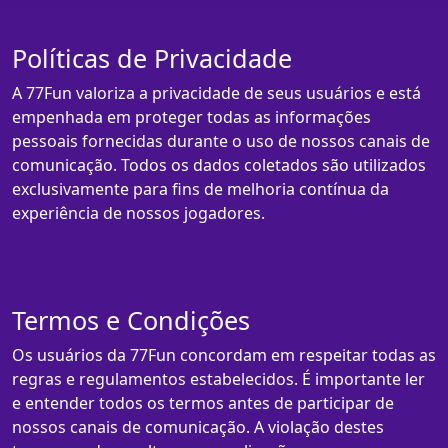
Políticas de Privacidade
A 77Fun valoriza a privacidade de seus usuários e está
empenhada em proteger todas as informações
pessoais fornecidas durante o uso de nossos canais de
comunicação. Todos os dados coletados são utilizados
exclusivamente para fins de melhoria contínua da
experiência de nossos jogadores.
Termos e Condições
Os usuários da 77Fun concordam em respeitar todas as
regras e regulamentos estabelecidos. É importante ler
e entender todos os termos antes de participar de
nossos canais de comunicação. A violação destes