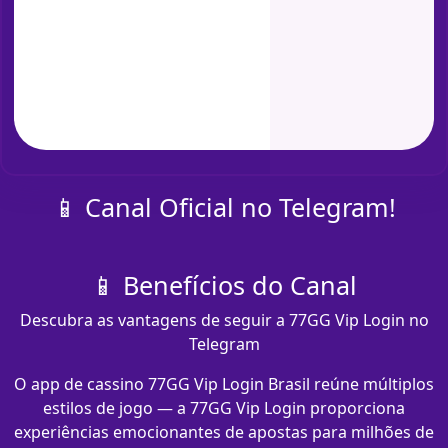
📱 Canal Oficial no Telegram!
📱 Benefícios do Canal
Descubra as vantagens de seguir a 77GG Vip Login no
Telegram
O app de cassino 77GG Vip Login Brasil reúne múltiplos
estilos de jogo — a 77GG Vip Login proporciona
experiências emocionantes de apostas para milhões de