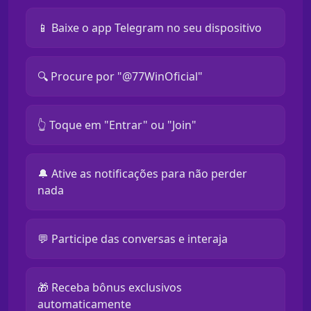
📱 Baixe o app Telegram no seu dispositivo
🔍 Procure por "@77WinOficial"
👆 Toque em "Entrar" ou "Join"
🔔 Ative as notificações para não perder
nada
💬 Participe das conversas e interaja
🎁 Receba bônus exclusivos
automaticamente