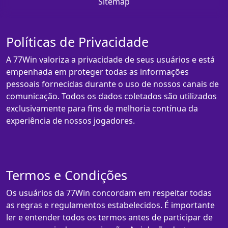
Sitemap
Políticas de Privacidade
A 77Win valoriza a privacidade de seus usuários e está
empenhada em proteger todas as informações
pessoais fornecidas durante o uso de nossos canais de
comunicação. Todos os dados coletados são utilizados
exclusivamente para fins de melhoria contínua da
experiência de nossos jogadores.
Termos e Condições
Os usuários da 77Win concordam em respeitar todas
as regras e regulamentos estabelecidos. É importante
ler e entender todos os termos antes de participar de