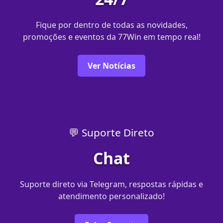
Fique por dentro de todas as novidades,
promoções e eventos da 77Win em tempo real!
Ver Notícias
💬 Suporte Direto
Chat
Suporte direto via Telegram, respostas rápidas e
atendimento personalizado!