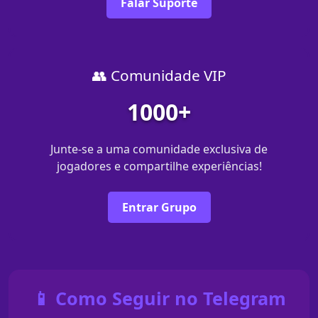
Falar Suporte
👥 Comunidade VIP
1000+
Junte-se a uma comunidade exclusiva de
jogadores e compartilhe experiências!
Entrar Grupo
📱 Como Seguir no Telegram