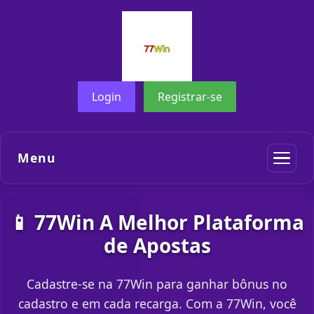
Login
Registrar-se
Menu
📱 77Win A Melhor Plataforma
de Apostas
Cadastre-se na 77Win para ganhar bônus no
cadastro e em cada recarga. Com a 77Win, você