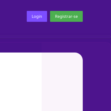
Login
Registrar-se