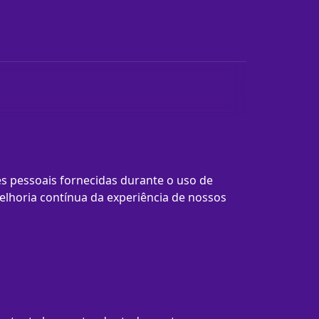
s pessoais fornecidas durante o uso de
elhoria contínua da experiência de nossos