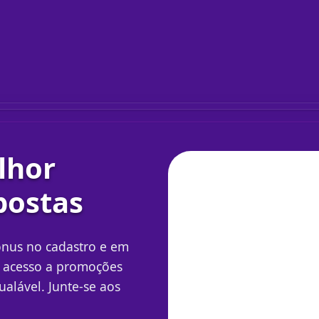
lhor
postas
ônus no cadastro e em
m acesso a promoções
ualável. Junte-se aos