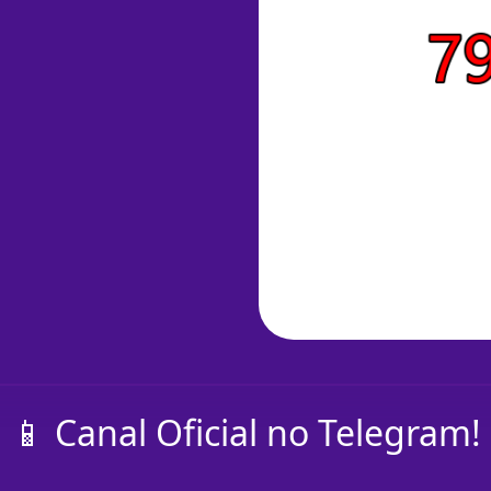
📱 Canal Oficial no Telegram!