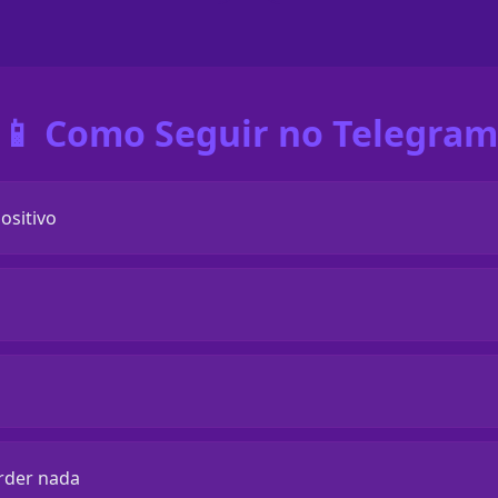
📱 Como Seguir no Telegram
ositivo
erder nada