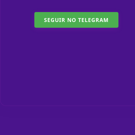
SEGUIR NO TELEGRAM