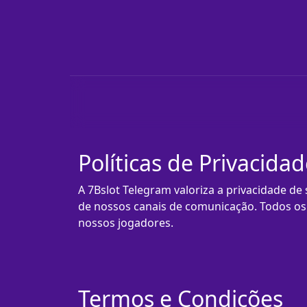
Políticas de Privacida
A 7Bslot Telegram valoriza a privacidade d
de nossos canais de comunicação. Todos os 
nossos jogadores.
Termos e Condições