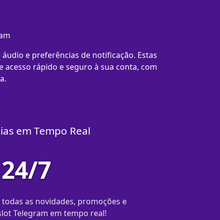
ram
 áudio e preferências de notificação. Estas
e acesso rápido e seguro à sua conta, com
a.
cias em Tempo Real
24/7
e todas as novidades, promoções e
slot Telegram em tempo real!