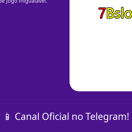
e jogo inigualável.
📱 Canal Oficial no Telegram!