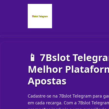
📱 7Bslot Telegr
Melhor Platafor
Apostas
Cadastre-se na 7Bslot Telegram para g
em cada recarga. Com a 7Bslot Telegram