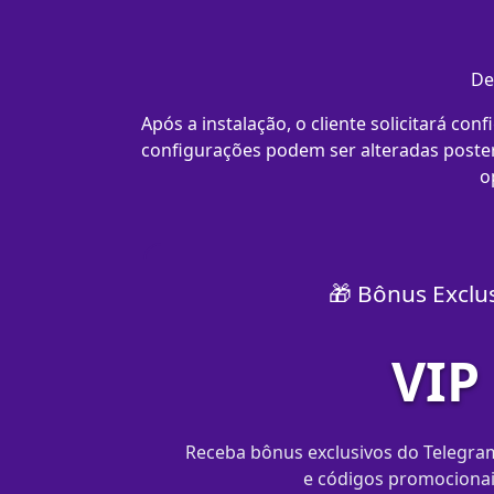
De
Após a instalação, o cliente solicitará co
configurações podem ser alteradas poster
o
🎁 Bônus Exclu
VIP
Receba bônus exclusivos do Telegra
e códigos promocionai