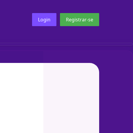
Login
Registrar-se