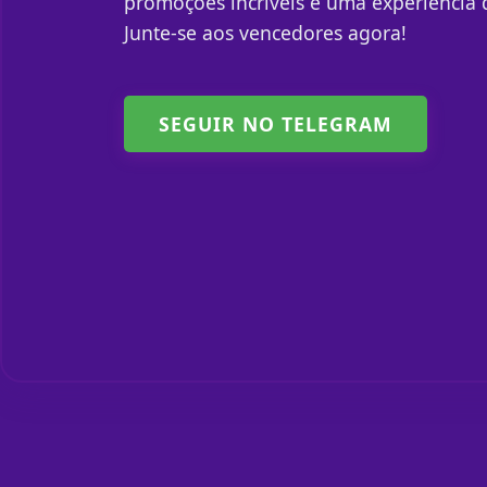
promoções incríveis e uma experiência d
Junte-se aos vencedores agora!
SEGUIR NO TELEGRAM