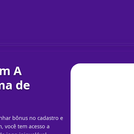
am A
ma de
anhar bônus no cadastro e
, você tem acesso a