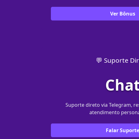
Ver Bônus
💬 Suporte Di
Cha
Suporte direto via Telegram, r
atendimento persona
Falar Suport