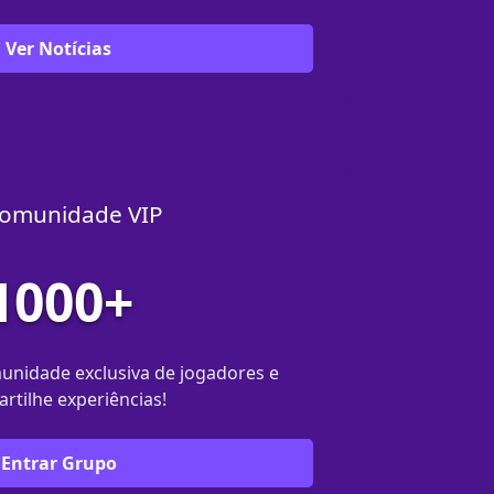
Ver Notícias
Comunidade VIP
1000+
unidade exclusiva de jogadores e
rtilhe experiências!
Entrar Grupo