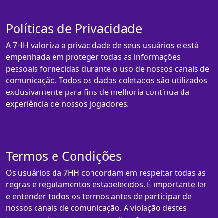
Políticas de Privacidade
A 7HH valoriza a privacidade de seus usuários e está
empenhada em proteger todas as informações
pessoais fornecidas durante o uso de nossos canais de
comunicação. Todos os dados coletados são utilizados
exclusivamente para fins de melhoria contínua da
experiência de nossos jogadores.
Termos e Condições
Os usuários da 7HH concordam em respeitar todas as
regras e regulamentos estabelecidos. É importante ler
e entender todos os termos antes de participar de
nossos canais de comunicação. A violação destes