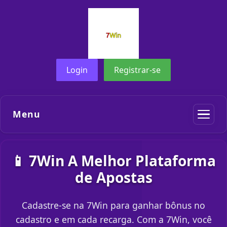
Login
Registrar-se
Menu
📱 7Win A Melhor Plataforma
de Apostas
Cadastre-se na 7Win para ganhar bônus no
cadastro e em cada recarga. Com a 7Win, você