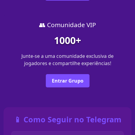
👥 Comunidade VIP
1000+
Junte-se a uma comunidade exclusiva de
jogadores e compartilhe experiências!
Entrar Grupo
📱 Como Seguir no Telegram