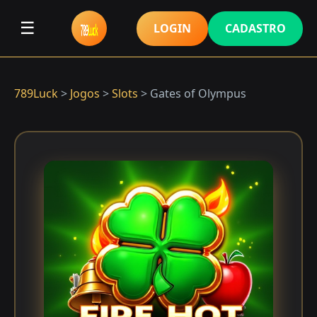
☰
LOGIN
CADASTRO
789Luck
>
Jogos
>
Slots
> Gates of Olympus