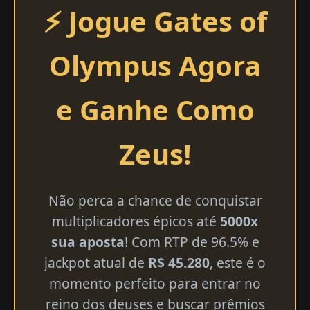
⚡ Jogue Gates of
Olympus Agora
e Ganhe Como
Zeus!
Não perca a chance de conquistar
multiplicadores épicos até
5000x
sua aposta
! Com RTP de 96.5% e
jackpot atual de
R$ 45.280
, este é o
momento perfeito para entrar no
reino dos deuses e buscar prêmios