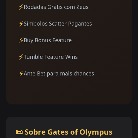
Rodadas Grátis com Zeus
Símbolos Scatter Pagantes
Buy Bonus Feature
Tumble Feature Wins
Ante Bet para mais chances
📜 Sobre Gates of Olympus