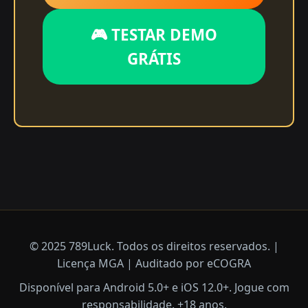
🎮 TESTAR DEMO
GRÁTIS
© 2025 789Luck. Todos os direitos reservados. |
Licença MGA | Auditado por eCOGRA
Disponível para Android 5.0+ e iOS 12.0+. Jogue com
responsabilidade. +18 anos.