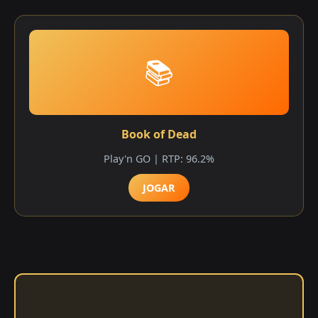
📚
Book of Dead
Play'n GO | RTP: 96.2%
JOGAR