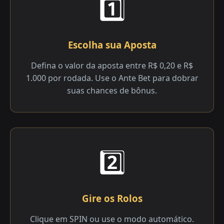
1️⃣
Escolha sua Aposta
Defina o valor da aposta entre R$ 0,20 e R$
1.000 por rodada. Use o Ante Bet para dobrar
suas chances de bônus.
2️⃣
Gire os Rolos
Clique em SPIN ou use o modo automático.