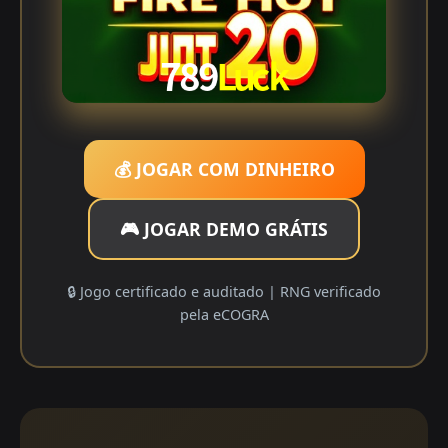
💰 JOGAR COM DINHEIRO
🎮 JOGAR DEMO GRÁTIS
🔒 Jogo certificado e auditado | RNG verificado
pela eCOGRA